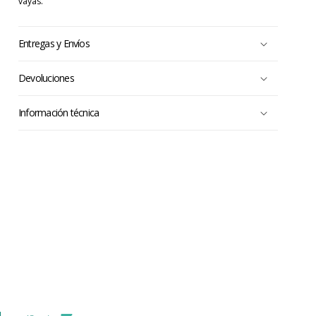
vayas.
Entregas y Envíos
Devoluciones
Información técnica