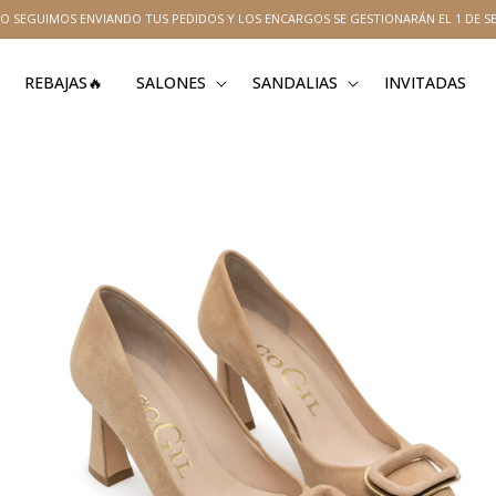
O SEGUIMOS ENVIANDO TUS PEDIDOS Y LOS ENCARGOS SE GESTIONARÁN EL 1 DE S
REBAJAS🔥
SALONES
SANDALIAS
INVITADAS