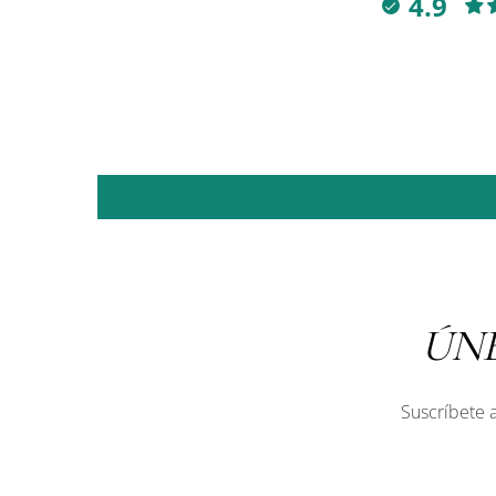
4.9
ÚN
Suscríbete a