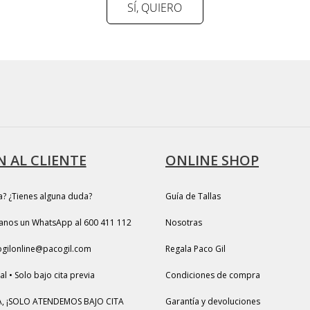
SÍ, QUIERO
 AL CLIENTE
ONLINE SHOP
a? ¿Tienes alguna duda?
Guía de Tallas
anos un WhatsApp al 600 411 112
Nosotras
ogilonline@pacogil.com
Regala Paco Gil
l • Solo bajo cita previa
Condiciones de compra
, ¡SOLO ATENDEMOS BAJO CITA
Garantía y devoluciones