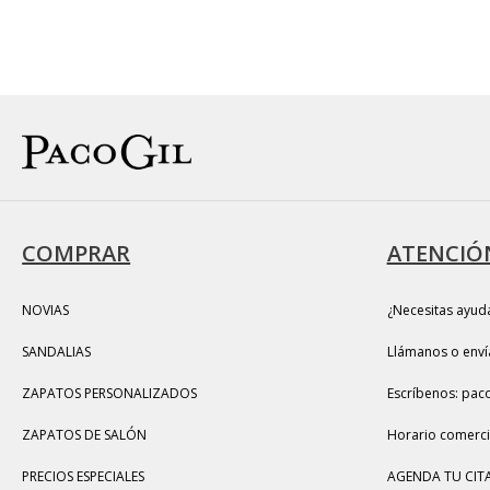
COMPRAR
ATENCIÓN
NOVIAS
¿Necesitas ayud
SANDALIAS
Llámanos o enví
ZAPATOS PERSONALIZADOS
Escríbenos: pac
ZAPATOS DE SALÓN
Horario comercia
PRECIOS ESPECIALES
AGENDA TU CITA