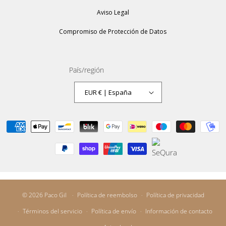
Aviso Legal
Compromiso de Protección de Datos
País/región
EUR € | España
Formas
de
pago
© 2026
Paco Gil
Política de reembolso
Política de privacidad
Términos del servicio
Política de envío
Información de contacto