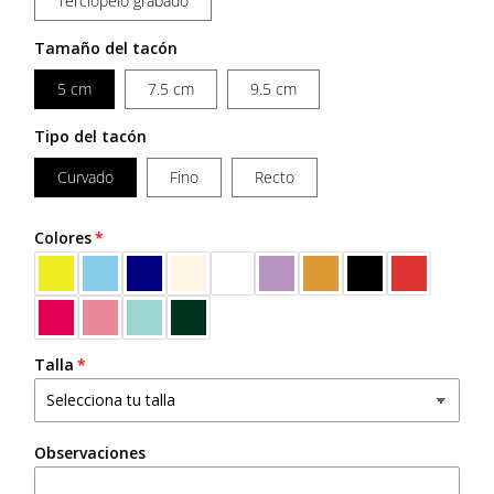
Terciopelo grabado
Tamaño del tacón
5 cm
7.5 cm
9.5 cm
Tipo del tacón
Curvado
Fino
Recto
Colores
Talla
Observaciones