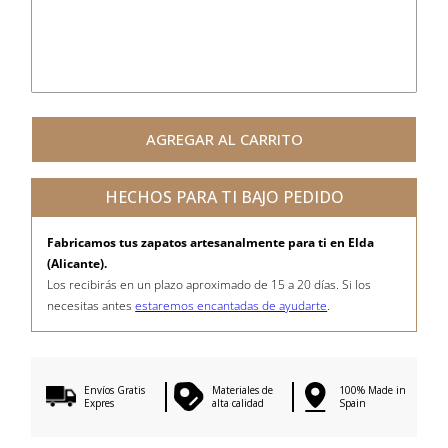
AGREGAR AL CARRITO
HECHOS PARA TI BAJO PEDIDO
Fabricamos tus zapatos artesanalmente para ti en Elda
(Alicante).
Los recibirás en un plazo aproximado de 15 a 20 días. Si los
necesitas antes
estaremos encantadas de ayudarte
.
Envíos Gratis
Materiales de
100% Made in
Expres
alta calidad
Spain