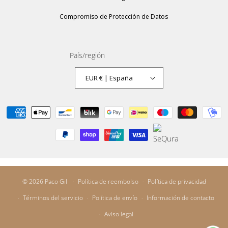
Compromiso de Protección de Datos
País/región
EUR € | España
Formas
de
pago
© 2026
Paco Gil
Política de reembolso
Política de privacidad
Términos del servicio
Política de envío
Información de contacto
Aviso legal