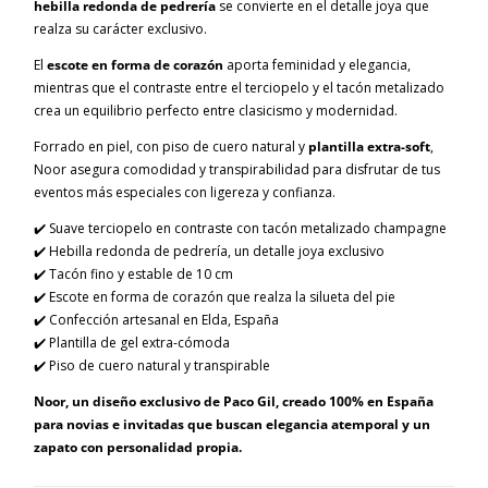
hebilla redonda de pedrería
se convierte en el detalle joya que
realza su carácter exclusivo.
El
escote en forma de corazón
aporta feminidad y elegancia,
mientras que el contraste entre el terciopelo y el tacón metalizado
crea un equilibrio perfecto entre clasicismo y modernidad.
Forrado en piel, con piso de cuero natural y
plantilla extra-soft
,
Noor asegura comodidad y transpirabilidad para disfrutar de tus
eventos más especiales con ligereza y confianza.
✔️ Suave terciopelo en contraste con tacón metalizado champagne
✔️ Hebilla redonda de pedrería, un detalle joya exclusivo
✔️ Tacón fino y estable de 10 cm
✔️ Escote en forma de corazón que realza la silueta del pie
✔️ Confección artesanal en Elda, España
✔️ Plantilla de gel extra-cómoda
✔️ Piso de cuero natural y transpirable
Noor, un diseño exclusivo de Paco Gil, creado 100% en España
para novias e invitadas que buscan elegancia atemporal y un
zapato con personalidad propia.