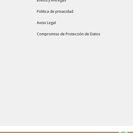
Envios y entregas
Politica de privacidad
Aviso Legal
Compromiso de Protección de Datos