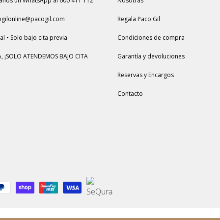
anos un WhatsApp al 600 411 112
Nosotras
ogilonline@pacogil.com
Regala Paco Gil
l • Solo bajo cita previa
Condiciones de compra
, ¡SOLO ATENDEMOS BAJO CITA
Garantía y devoluciones
Reservas y Encargos
Contacto