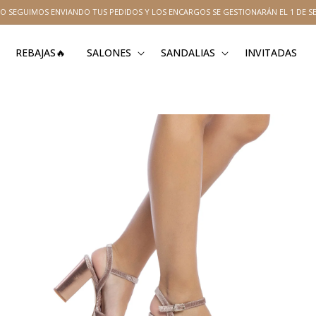
O SEGUIMOS ENVIANDO TUS PEDIDOS Y LOS ENCARGOS SE GESTIONARÁN EL 1 DE S
REBAJAS🔥
SALONES
SANDALIAS
INVITADAS