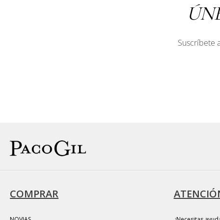
ÚN
Suscríbete a
COMPRAR
ATENCIÓN
NOVIAS
¿Necesitas ayud