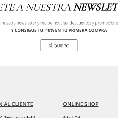
ETE A NUESTRA
NEWSLET
 nuestra newsletter y recibe noticias, descuentos y promocione
Y CONSIGUE TU -10% EN TU PRIMERA COMPRA
SÍ, QUIERO
 AL CLIENTE
ONLINE SHOP
a? ¿Tienes alguna duda?
Guía de Tallas