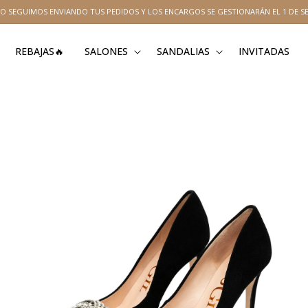
O SEGUIMOS ENVIANDO TUS PEDIDOS Y LOS ENCARGOS SE GESTIONARÁN EL 1 DE S
REBAJAS🔥
SALONES
SANDALIAS
INVITADAS