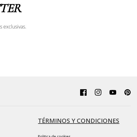
TER
s exclusivas.
Facebook
Instagram
YouTube
Pinter
TÉRMINOS Y CONDICIONES
Politica de cookies