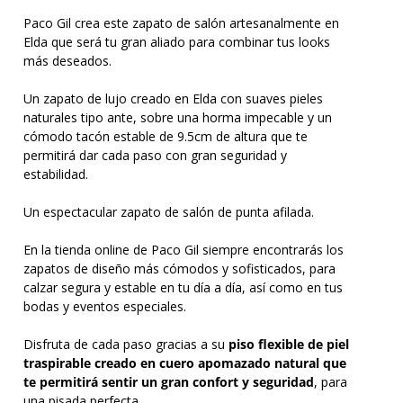
Paco Gil crea este zapato de salón artesanalmente en
Elda que será tu gran aliado para combinar tus looks
más deseados.
Un zapato de lujo creado en Elda con suaves pieles
naturales tipo ante, sobre una horma impecable y un
cómodo tacón estable de 9.5cm de altura que te
permitirá dar cada paso con gran seguridad y
estabilidad.
Un espectacular zapato de salón de punta afilada.
En la tienda online de Paco Gil siempre encontrarás los
zapatos de diseño más cómodos y sofisticados, para
calzar segura y estable en tu día a día, así como en tus
bodas y eventos especiales.
Disfruta de cada paso gracias a su
piso flexible de piel
traspirable creado en cuero apomazado natural que
te permitirá sentir un gran confort y seguridad
, para
una pisada perfecta.