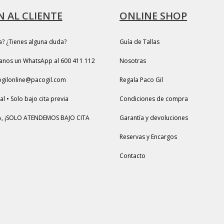
 AL CLIENTE
ONLINE SHOP
a? ¿Tienes alguna duda?
Guía de Tallas
anos un WhatsApp al 600 411 112
Nosotras
ogilonline@pacogil.com
Regala Paco Gil
l • Solo bajo cita previa
Condiciones de compra
, ¡SOLO ATENDEMOS BAJO CITA
Garantía y devoluciones
Reservas y Encargos
Contacto