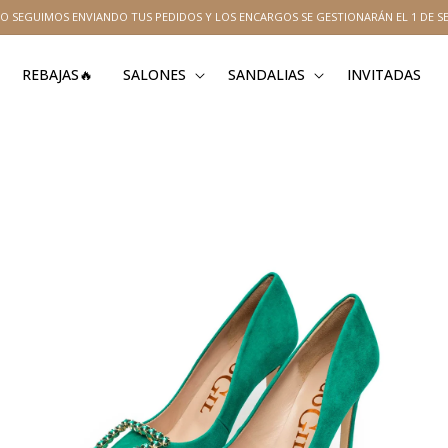
O SEGUIMOS ENVIANDO TUS PEDIDOS Y LOS ENCARGOS SE GESTIONARÁN EL 1 DE S
REBAJAS🔥
SALONES
SANDALIAS
INVITADAS