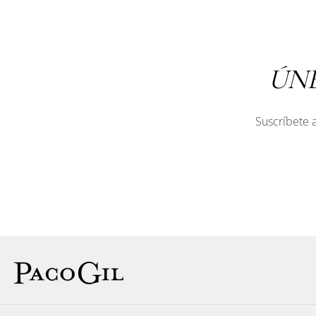
ÚN
Suscríbete a