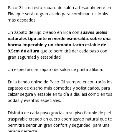
Paco Gil crea esta zapato de salón artesanalmente en
Elda que será tu gran aliado para combinar tus looks
más deseados.
Un zapato de lujo creado en Elda con
suaves pieles
naturales tipo ante en verde esmeralda, sobre una
horma impecable y un cómodo tacón estable de
9.5cm de altura
que te permitirá dar cada paso con
gran seguridad y estabilidad.
Un espectacular zapato de salón de punta afilada.
En la tienda online de Paco Gil siempre encontrarás los
zapatos de diseño más cómodos y sofisticados, para
calzar segura y estable en tu día a día, así como en tus
bodas y eventos especiales.
Disfruta de cada paso gracias a su piso flexible de piel
traspirable creado en cuero apomazado natural que te
permitirá sentir un gran confort y seguridad, para una
pisada perfecta.