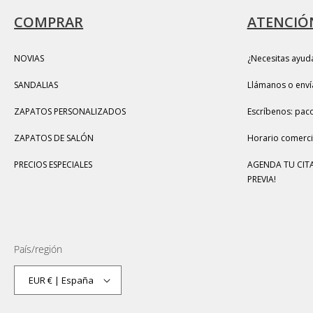
COMPRAR
ATENCIÓN
NOVIAS
¿Necesitas ayud
SANDALIAS
Llámanos o enví
ZAPATOS PERSONALIZADOS
Escríbenos: pac
ZAPATOS DE SALÓN
Horario comercia
PRECIOS ESPECIALES
AGENDA TU CITA
PREVIA!
País/región
EUR € | España