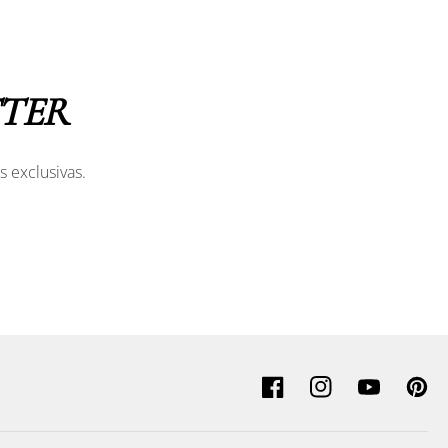
TER
s exclusivas.
Facebook
Instagram
YouTube
Pinter