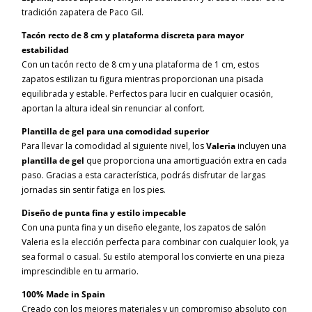
tradición zapatera de Paco Gil.
Tacón recto de 8 cm y plataforma discreta para mayor
estabilidad
Con un tacón recto de 8 cm y una plataforma de 1 cm, estos
zapatos estilizan tu figura mientras proporcionan una pisada
equilibrada y estable. Perfectos para lucir en cualquier ocasión,
aportan la altura ideal sin renunciar al confort.
Plantilla de gel para una comodidad superior
Para llevar la comodidad al siguiente nivel, los
Valeria
incluyen una
plantilla de gel
que proporciona una amortiguación extra en cada
paso. Gracias a esta característica, podrás disfrutar de largas
jornadas sin sentir fatiga en los pies.
Diseño de punta fina y estilo impecable
Con una punta fina y un diseño elegante, los zapatos de salón
Valeria es la elección perfecta para combinar con cualquier look, ya
sea formal o casual. Su estilo atemporal los convierte en una pieza
imprescindible en tu armario.
100% Made in Spain
Creado con los mejores materiales y un compromiso absoluto con