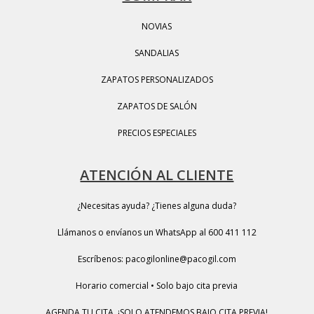
NOVIAS
SANDALIAS
ZAPATOS PERSONALIZADOS
ZAPATOS DE SALÓN
PRECIOS ESPECIALES
ATENCIÓN AL CLIENTE
¿Necesitas ayuda? ¿Tienes alguna duda?
Llámanos o envíanos un WhatsApp al 600 411 112
Escríbenos: pacogilonline@pacogil.com
Horario comercial • Solo bajo cita previa
AGENDA TU CITA, ¡SOLO ATENDEMOS BAJO CITA PREVIA!